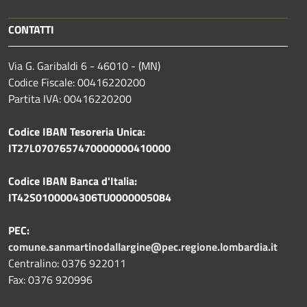
CONTATTI
Via G. Garibaldi 6 - 46010 - (MN)
Codice Fiscale: 00416220200
Partita IVA: 00416220200
Codice IBAN Tesoreria Unica:
IT27L0707657470000000410000
Codice IBAN Banca d'Italia:
IT42S0100004306TU0000005084
PEC:
comune.sanmartinodallargine@pec.regione.lombardia.it
Centralino: 0376 922011
Fax: 0376 920996