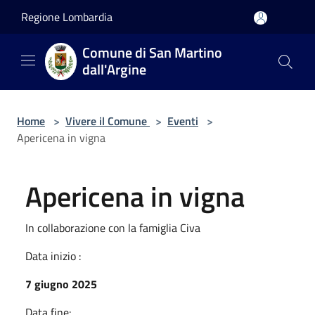
Salta al contenuto principale
Regione Lombardia
Comune di San Martino
dall'Argine
Home
>
Vivere il Comune
>
Eventi
>
Apericena in vigna
Apericena in vigna
In collaborazione con la famiglia Civa
Data inizio :
7 giugno 2025
Data fine: