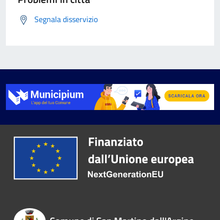
Segnala disservizio