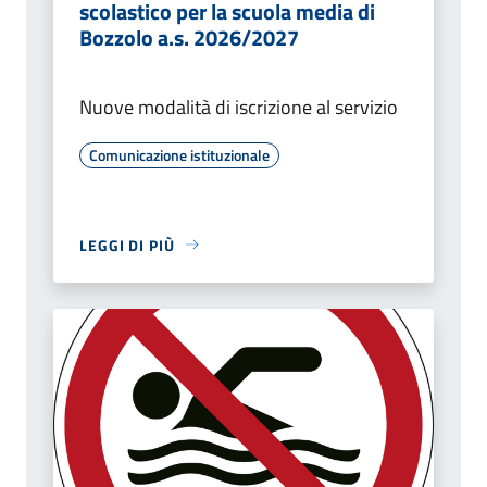
scolastico per la scuola media di
Bozzolo a.s. 2026/2027
Nuove modalità di iscrizione al servizio
Comunicazione istituzionale
LEGGI DI PIÙ