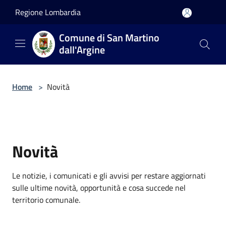
Salta al contenuto principale
Regione Lombardia
Comune di San Martino
dall'Argine
Home
>
Novità
Novità
Le notizie, i comunicati e gli avvisi per restare aggiornati
sulle ultime novità, opportunità e cosa succede nel
territorio comunale.