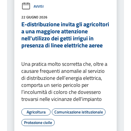
AVVISI
22 GIUGNO 2026
E-distribuzione invita gli agricoltori
a una maggiore attenzione
nell'utilizzo dei getti irrigui in
presenza di linee elettriche aeree
Una pratica molto scorretta che, oltre a
causare frequenti anomalie al servizio
di distribuzione dell’energia elettrica,
comporta un serio pericolo per
l’incolumità di coloro che dovessero
trovarsi nelle vicinanze dell'impianto
Agricoltura
Comunicazione istituzionale
Protezione civile