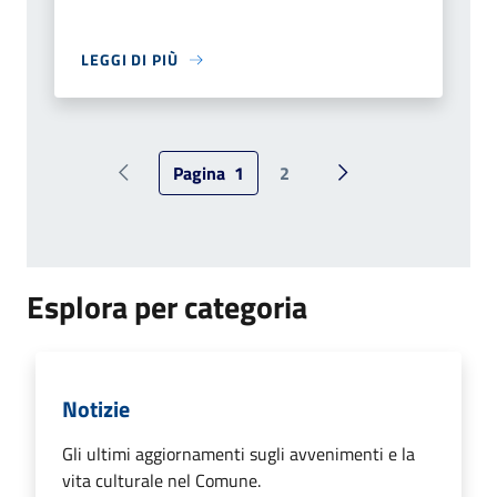
LEGGI DI PIÙ
Pagina
1
2
Pagina precedente
Pagina successiva
Esplora per categoria
Notizie
Gli ultimi aggiornamenti sugli avvenimenti e la
vita culturale nel Comune.