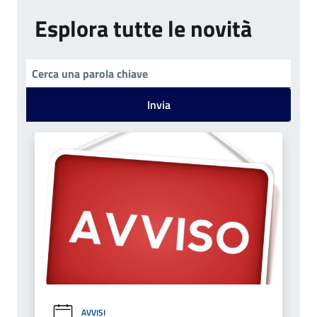
Esplora tutte le novità
Invia
AVVISI