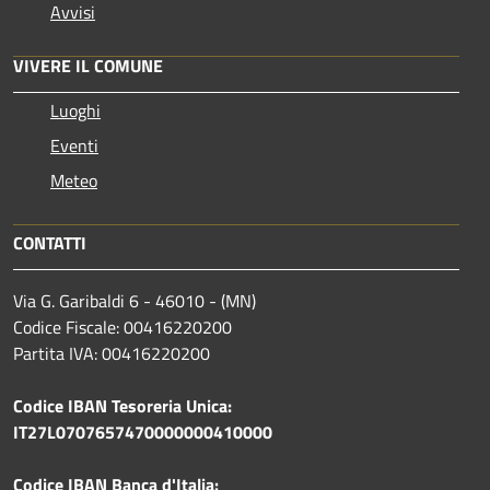
Avvisi
VIVERE IL COMUNE
Luoghi
Eventi
Meteo
CONTATTI
Via G. Garibaldi 6 - 46010 - (MN)
Codice Fiscale: 00416220200
Partita IVA: 00416220200
Codice IBAN Tesoreria Unica:
IT27L0707657470000000410000
Codice IBAN Banca d'Italia: