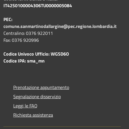
IT42S0100004306TU0000005084
PEC:
comune.sanmartinodallargine@pec.regione.lombardia.it
Centralino: 0376 922011
Fax: 0376 920996
Codice Univoco Ufficio: WGSD6O
Codice IPA: sma_mn
Prenotazione appuntamento
Segnalazione disservizio
Leggi le FAQ
Richiesta assistenza