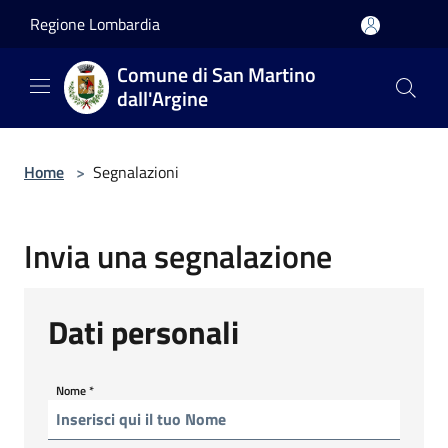
Salta al contenuto principale
Regione Lombardia
Comune di San Martino
dall'Argine
Home
>
Segnalazioni
Invia una segnalazione
Dati personali
Nome
*