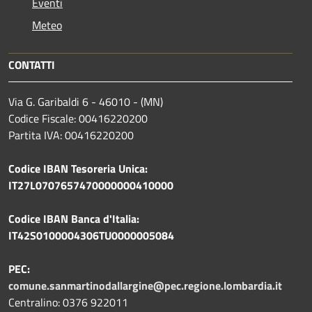
Eventi
Meteo
CONTATTI
Via G. Garibaldi 6 - 46010 - (MN)
Codice Fiscale: 00416220200
Partita IVA: 00416220200
Codice IBAN Tesoreria Unica:
IT27L0707657470000000410000
Codice IBAN Banca d'Italia:
IT42S0100004306TU0000005084
PEC:
comune.sanmartinodallargine@pec.regione.lombardia.it
Centralino: 0376 922011