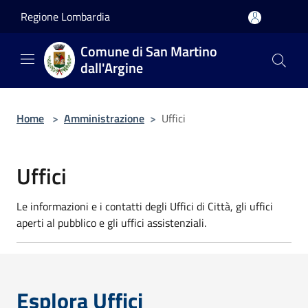
Salta al contenuto principale
Regione Lombardia
Comune di San Martino
dall'Argine
Home
>
Amministrazione
>
Uffici
Uffici
Le informazioni e i contatti degli Uffici di Città, gli uffici
aperti al pubblico e gli uffici assistenziali.
Esplora Uffici