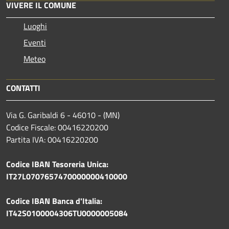
VIVERE IL COMUNE
Luoghi
Eventi
Meteo
CONTATTI
Via G. Garibaldi 6 - 46010 - (MN)
Codice Fiscale: 00416220200
Partita IVA: 00416220200
Codice IBAN Tesoreria Unica:
IT27L0707657470000000410000
Codice IBAN Banca d'Italia:
IT42S0100004306TU0000005084