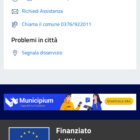
Richiedi Assistenza
Chiama il comune 0376/922011
Problemi in città
Segnala disservizio