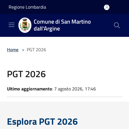
Salta al contenuto principale
Regione Lombardia
Comune di San Martino
dall'Argine
Home
>
PGT 2026
PGT 2026
Ultimo aggiornamento
: 7 agosto 2026, 17:46
Esplora PGT 2026