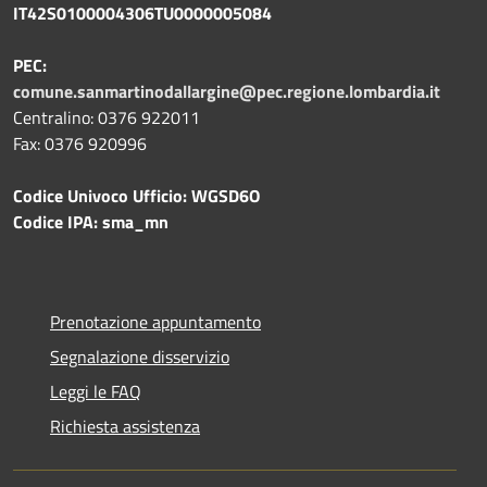
IT42S0100004306TU0000005084
PEC:
comune.sanmartinodallargine@pec.regione.lombardia.it
Centralino: 0376 922011
Fax: 0376 920996
Codice Univoco Ufficio: WGSD6O
Codice IPA: sma_mn
Prenotazione appuntamento
Segnalazione disservizio
Leggi le FAQ
Richiesta assistenza