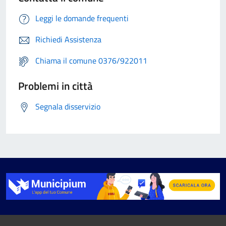
Leggi le domande frequenti
Richiedi Assistenza
Chiama il comune 0376/922011
Problemi in città
Segnala disservizio