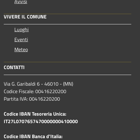
Avvisi
VIVERE IL COMUNE
Luoghi
Eventi
Meteo
CONTATTI
Via G. Garibaldi 6 - 46010 - (MN)
Codice Fiscale: 00416220200
Partita IVA: 00416220200
Codice IBAN Tesoreria Unica:
IT27L0707657470000000410000
Codice IBAN Banca d'Italia: