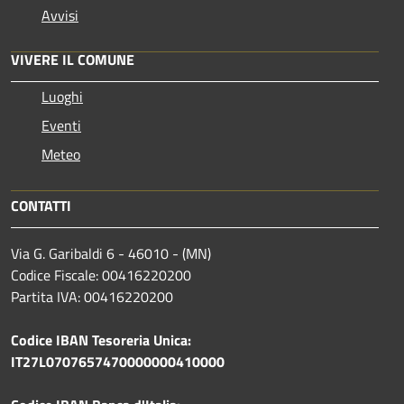
Avvisi
VIVERE IL COMUNE
Luoghi
Eventi
Meteo
CONTATTI
Via G. Garibaldi 6 - 46010 - (MN)
Codice Fiscale: 00416220200
Partita IVA: 00416220200
Codice IBAN Tesoreria Unica:
IT27L0707657470000000410000