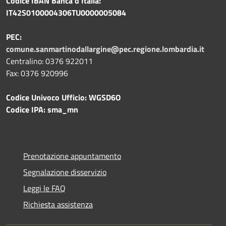
Codice IBAN Banca d'Italia:
IT42S0100004306TU0000005084
PEC:
comune.sanmartinodallargine@pec.regione.lombardia.it
Centralino: 0376 922011
Fax: 0376 920996
Codice Univoco Ufficio: WGSD6O
Codice IPA: sma_mn
Prenotazione appuntamento
Segnalazione disservizio
Leggi le FAQ
Richiesta assistenza