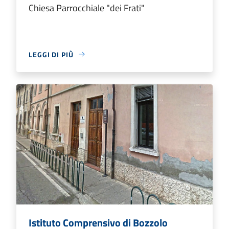
Chiesa Parrocchiale "dei Frati"
LEGGI DI PIÙ
Istituto Comprensivo di Bozzolo