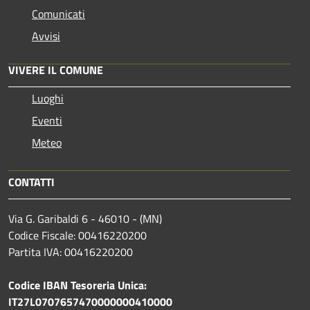
Comunicati
Avvisi
VIVERE IL COMUNE
Luoghi
Eventi
Meteo
CONTATTI
Via G. Garibaldi 6 - 46010 - (MN)
Codice Fiscale: 00416220200
Partita IVA: 00416220200
Codice IBAN Tesoreria Unica:
IT27L0707657470000000410000