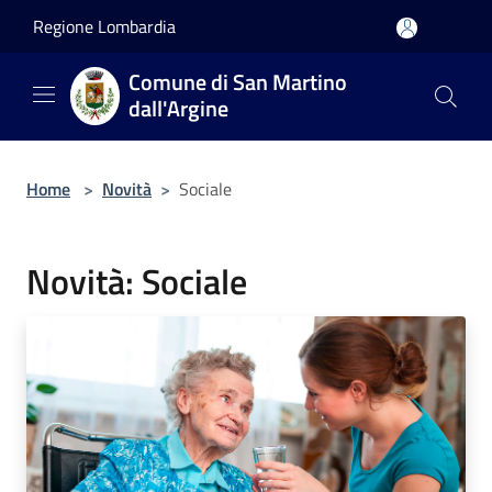
Salta al contenuto principale
Regione Lombardia
Comune di San Martino
dall'Argine
Home
>
Novità
>
Sociale
Novità: Sociale