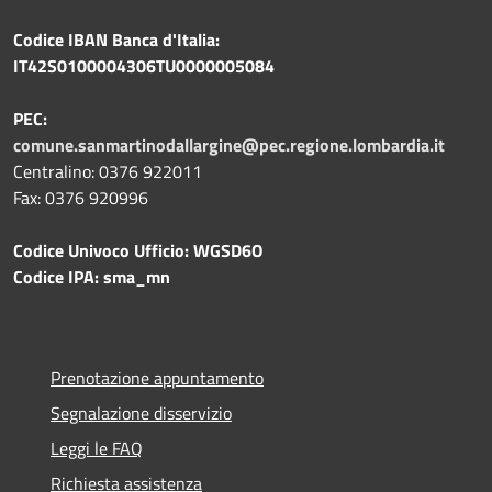
Codice IBAN Banca d'Italia:
IT42S0100004306TU0000005084
PEC:
comune.sanmartinodallargine@pec.regione.lombardia.it
Centralino: 0376 922011
Fax: 0376 920996
Codice Univoco Ufficio: WGSD6O
Codice IPA: sma_mn
Prenotazione appuntamento
Segnalazione disservizio
Leggi le FAQ
Richiesta assistenza