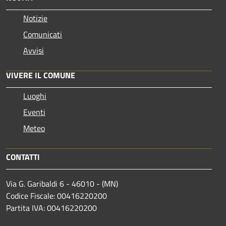
Notizie
Comunicati
Avvisi
VIVERE IL COMUNE
Luoghi
Eventi
Meteo
CONTATTI
Via G. Garibaldi 6 - 46010 - (MN)
Codice Fiscale: 00416220200
Partita IVA: 00416220200