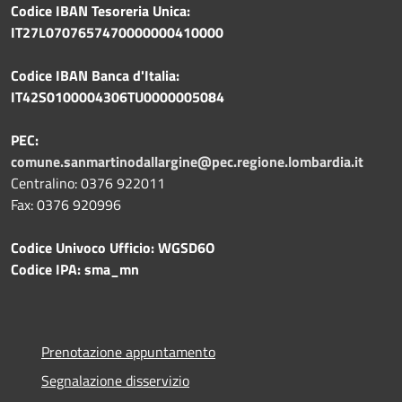
Codice IBAN Tesoreria Unica:
IT27L0707657470000000410000
Codice IBAN Banca d'Italia:
IT42S0100004306TU0000005084
PEC:
comune.sanmartinodallargine@pec.regione.lombardia.it
Centralino: 0376 922011
Fax: 0376 920996
Codice Univoco Ufficio: WGSD6O
Codice IPA: sma_mn
Prenotazione appuntamento
Segnalazione disservizio