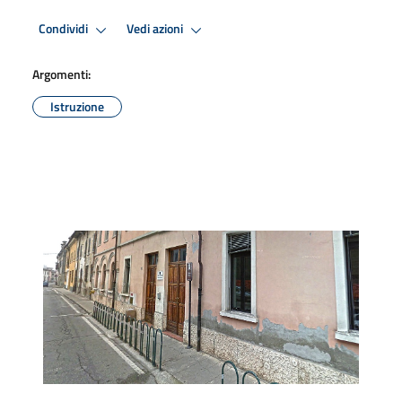
Condividi
Vedi azioni
Argomenti:
Istruzione