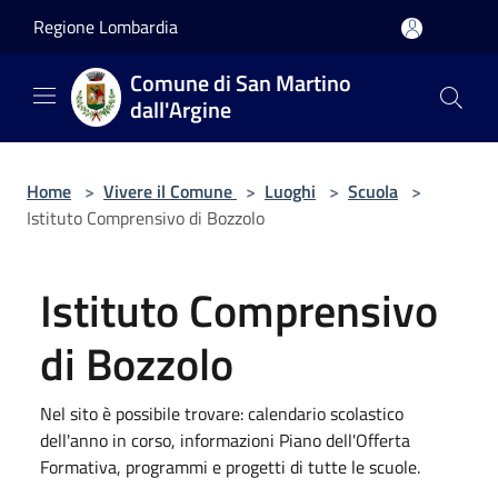
Salta al contenuto principale
Regione Lombardia
Comune di San Martino
dall'Argine
Home
>
Vivere il Comune
>
Luoghi
>
Scuola
>
Istituto Comprensivo di Bozzolo
Istituto Comprensivo
di Bozzolo
Nel sito è possibile trovare: calendario scolastico
dell'anno in corso, informazioni Piano dell'Offerta
Formativa, programmi e progetti di tutte le scuole.