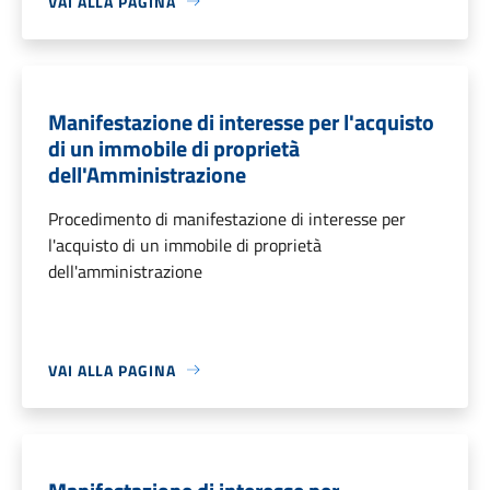
VAI ALLA PAGINA
Manifestazione di interesse per l'acquisto
di un immobile di proprietà
dell'Amministrazione
Procedimento di manifestazione di interesse per
l'acquisto di un immobile di proprietà
dell'amministrazione
VAI ALLA PAGINA