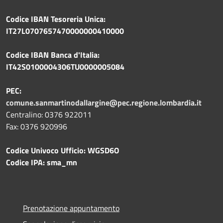
Codice IBAN Tesoreria Unica:
IT27L0707657470000000410000
Codice IBAN Banca d'Italia:
IT42S0100004306TU0000005084
PEC:
comune.sanmartinodallargine@pec.regione.lombardia.it
Centralino: 0376 922011
Fax: 0376 920996
Codice Univoco Ufficio: WGSD6O
Codice IPA: sma_mn
Prenotazione appuntamento