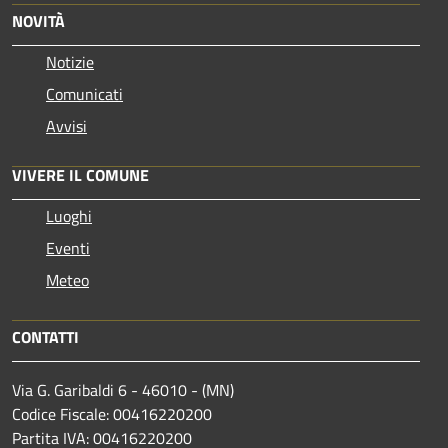
NOVITÀ
Notizie
Comunicati
Avvisi
VIVERE IL COMUNE
Luoghi
Eventi
Meteo
CONTATTI
Via G. Garibaldi 6 - 46010 - (MN)
Codice Fiscale: 00416220200
Partita IVA: 00416220200