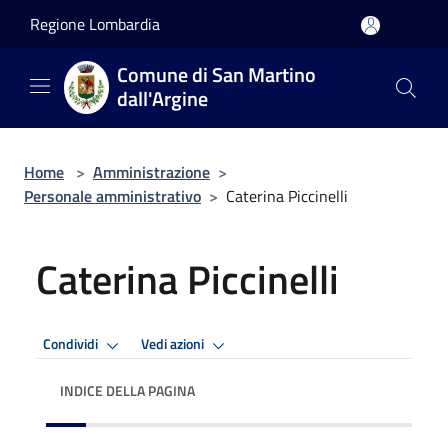
Salta al contenuto principale
Regione Lombardia
Comune di San Martino
dall'Argine
Home
>
Amministrazione
>
Personale amministrativo
>
Caterina Piccinelli
Caterina Piccinelli
Condividi
Vedi azioni
INDICE DELLA PAGINA