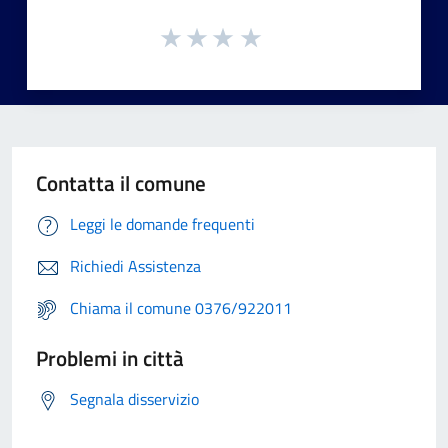
Contatta il comune
Leggi le domande frequenti
Richiedi Assistenza
Chiama il comune 0376/922011
Problemi in città
Segnala disservizio