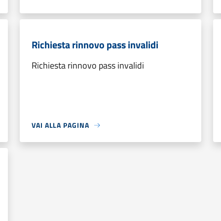
Richiesta rinnovo pass invalidi
Richiesta rinnovo pass invalidi
VAI ALLA PAGINA