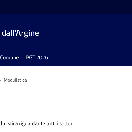
dall'Argine
il Comune
PGT 2026
>
Modulistica
listica riguardante tutti i settori