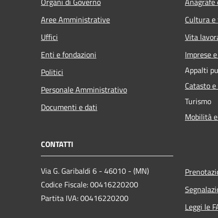
Organi di Governo
Anagrafe e
Aree Amministrative
Cultura e
Uffici
Vita lavor
Enti e fondazioni
Imprese 
Appalti pu
Politici
Catasto e
Personale Amministrativo
Turismo
Documenti e dati
Mobilità e
CONTATTI
Via G. Garibaldi 6 - 46010 - (MN)
Prenotaz
Codice Fiscale: 00416220200
Segnalazi
Partita IVA: 00416220200
Leggi le 