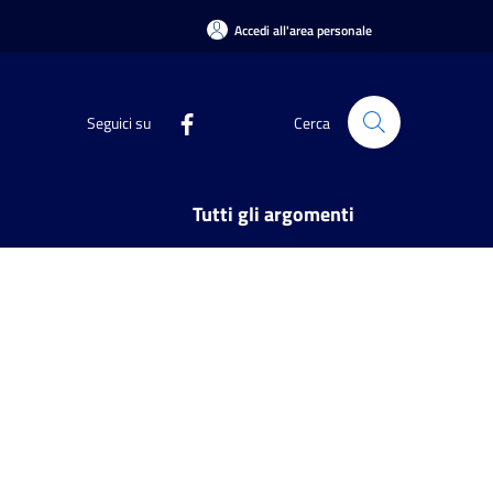
Accedi all'area personale
Seguici su
Cerca
Tutti gli argomenti