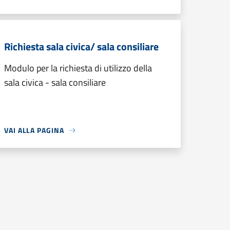
Richiesta sala civica/ sala consiliare
Modulo per la richiesta di utilizzo della
sala civica - sala consiliare
VAI ALLA PAGINA