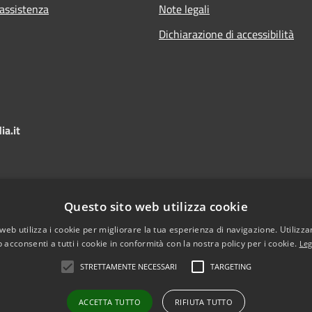
 assistenza
Note legali
Dichiarazione di accessibilità
a.it
Questo sito web utilizza cookie
web utilizza i cookie per migliorare la tua esperienza di navigazione. Utilizza
 acconsenti a tutti i cookie in conformità con la nostra policy per i cookie.
Leg
STRETTAMENTE NECESSARI
TARGETING
l sito
Copyright © 2026 • Comune di Sa
ACCETTA TUTTO
RIFIUTA TUTTO