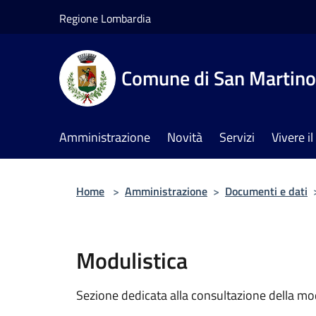
Salta al contenuto principale
Regione Lombardia
Comune di San Martino 
Amministrazione
Novità
Servizi
Vivere 
Home
>
Amministrazione
>
Documenti e dati
Modulistica
Sezione dedicata alla consultazione della modu