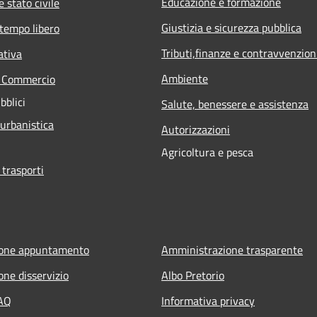
Educazione e formazione
 stato civile
Giustizia e sicurezza pubblica
 tempo libero
Tributi,finanze e contravvenzion
ativa
Ambiente
e Commercio
bblici
Salute, benessere e assistenza
 urbanistica
Autorizzazioni
Agricoltura e pesca
 trasporti
ione appuntamento
Amministrazione trasparente
one disservizio
Albo Pretorio
FAQ
Informativa privacy