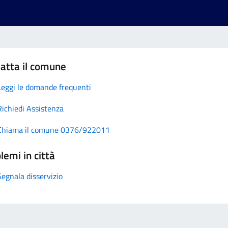
atta il comune
Leggi le domande frequenti
Richiedi Assistenza
Chiama il comune 0376/922011
lemi in città
Segnala disservizio