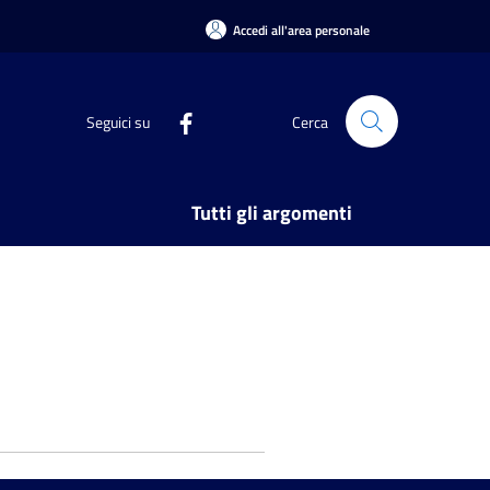
Accedi all'area personale
Seguici su
Cerca
Tutti gli argomenti