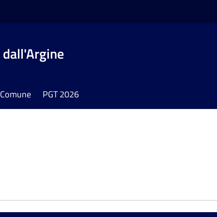
dall'Argine
il Comune
PGT 2026