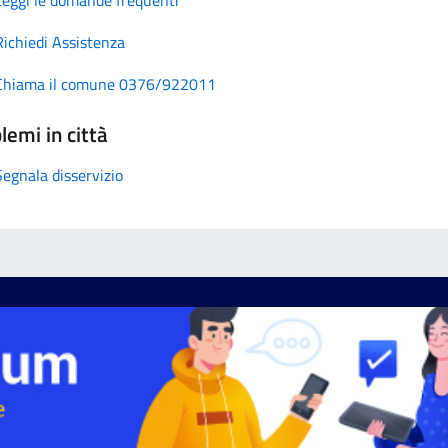
Richiedi Assistenza
Chiama il comune 0376/922011
lemi in città
Segnala disservizio