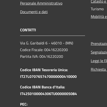
Catasto e
Personale Amministrativo
Turismo
Documenti e dati
Mobilità e
CONTATTI
Via G. Garibaldi 6 - 46010 - (MN)
Prenotaz
Codice Fiscale: 00416220200
Segnalazi
Partita IVA: 00416220200
Leggi le 
Richiesta
Codice IBAN Tesoreria Unica:
IT27L0707657470000000410000
Codice IBAN Banca d'Italia:
IT42S0100004306TU0000005084
PEC: