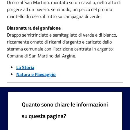
Di oro al San Martino, montato su un cavallo, nello atto di
porgere ad un povero, seminudo, un pezzo del proprio
mantello di rosso, il tutto su campagna di verde.
Blasonatura del gonfalone
Drappo semitrinciato e semitagliato di verde e di bianco,
riccamente ornato di ricami d'argento e caricato dello
stemma comunale con l'iscrizione centrata in argento:
Comune di San Martino dall'Argine.
La Storia
Natura e Paesaggio
Quanto sono chiare le informazioni
su questa pagina?