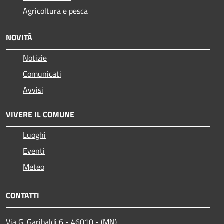
Agricoltura e pesca
NOVITÀ
Notizie
Comunicati
Avvisi
VIVERE IL COMUNE
Luoghi
Eventi
Meteo
CONTATTI
Via G. Garibaldi 6 - 46010 - (MN)