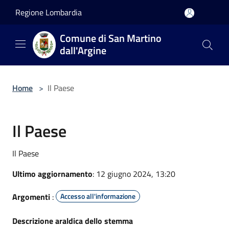
Salta al contenuto principale
Regione Lombardia
Comune di San Martino
dall'Argine
Home
>
Il Paese
Il Paese
Il Paese
Ultimo aggiornamento
: 12 giugno 2024, 13:20
Argomenti
:
Accesso all'informazione
Descrizione araldica dello stemma