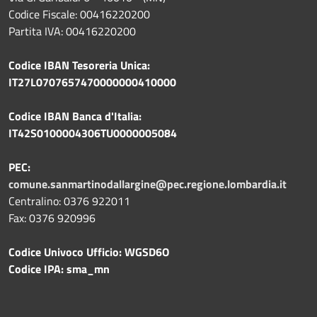
Codice Fiscale: 00416220200
Partita IVA: 00416220200
Codice IBAN Tesoreria Unica:
IT27L0707657470000000410000
Codice IBAN Banca d'Italia:
IT42S0100004306TU0000005084
PEC:
comune.sanmartinodallargine@pec.regione.lombardia.it
Centralino: 0376 922011
Fax: 0376 920996
Codice Univoco Ufficio: WGSD6O
Codice IPA: sma_mn