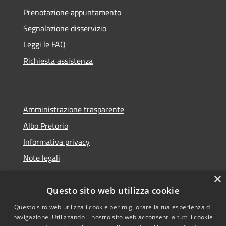
Prenotazione appuntamento
Segnalazione disservizio
Leggi le FAQ
Richiesta assistenza
Amministrazione trasparente
Albo Pretorio
Informativa privacy
Note legali
Dichiarazione di accessibilità
×
Questo sito web utilizza cookie
Questo sito web utilizza i cookie per migliorare la tua esperienza di
navigazione. Utilizzando il nostro sito web acconsenti a tutti i cookie
RSS
Copyright © 2026 • Comune di