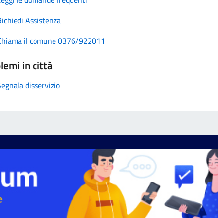
Richiedi Assistenza
Chiama il comune 0376/922011
lemi in città
Segnala disservizio