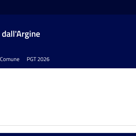
dall'Argine
il Comune
PGT 2026