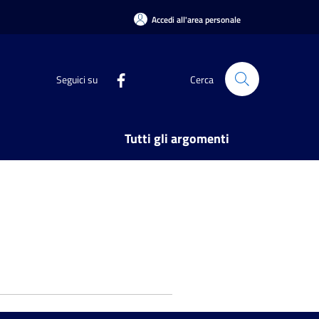
Accedi all'area personale
Seguici su
Cerca
Tutti gli argomenti