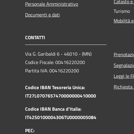
Catasto e
Personale Amministrativo
Turismo
Documenti e dati
Mobilità e
CONTATTI
Via G. Garibaldi 6 - 46010 - (MN)
Prenotaz
Codice Fiscale: 00416220200
Segnalazi
Partita IVA: 00416220200
Leggi le 
Richiesta
Codice IBAN Tesoreria Unica:
IT27L0707657470000000410000
Codice IBAN Banca d'Italia:
IT42S0100004306TU0000005084
PEC: