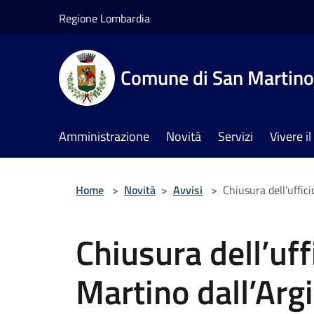
Salta al contenuto principale
Regione Lombardia
Comune di San Martino 
Amministrazione
Novità
Servizi
Vivere 
Home
>
Novità
>
Avvisi
>
Chiusura dell’uffi
Chiusura dell’uff
Martino dall’Ar