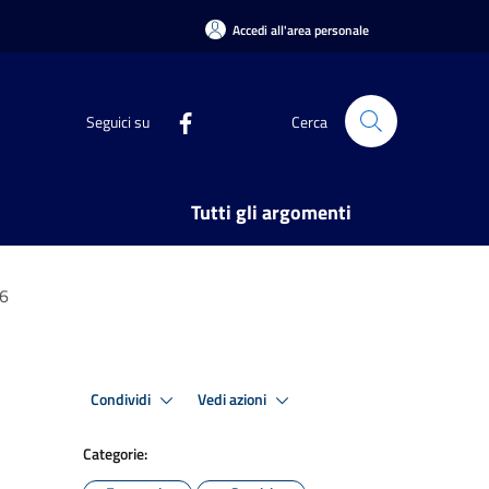
Accedi all'area personale
Seguici su
Cerca
Tutti gli argomenti
26
Condividi
Vedi azioni
Categorie: