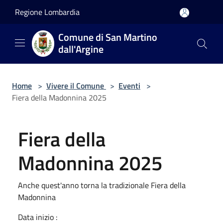
Salta al contenuto principale
Regione Lombardia
Comune di San Martino
dall'Argine
Home
>
Vivere il Comune
>
Eventi
>
Fiera della Madonnina 2025
Fiera della
Madonnina 2025
Anche quest'anno torna la tradizionale Fiera della
Madonnina
Data inizio :