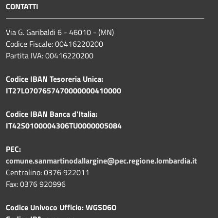
CONTATTI
Via G. Garibaldi 6 - 46010 - (MN)
Codice Fiscale: 00416220200
Partita IVA: 00416220200
Codice IBAN Tesoreria Unica:
IT27L0707657470000000410000
Codice IBAN Banca d'Italia:
IT42S0100004306TU0000005084
PEC:
comune.sanmartinodallargine@pec.regione.lombardia.it
Centralino: 0376 922011
Fax: 0376 920996
Codice Univoco Ufficio: WGSD6O