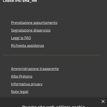
Codice IPA: sma_mn
Prenotazione appuntamento
Segnalazione disservizio
Leggi le FAQ
Richiesta assistenza
Amministrazione trasparente
Albo Pretorio
Informativa privacy
Note legali
Dichiarazione di accessibilità
×
Questo sito web utilizza cookie