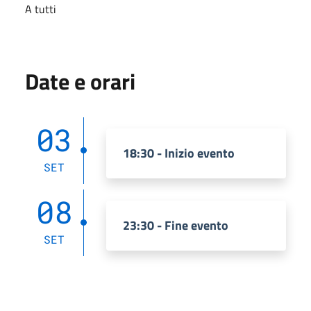
A tutti
Date e orari
03
18:30 - Inizio evento
SET
08
23:30 - Fine evento
SET