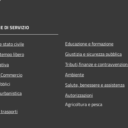
E DI SERVIZIO
Educazione e formazione
 stato civile
Giustizia e sicurezza pubblica
 tempo libero
Tributi,finanze e contravvenzion
ativa
Ambiente
e Commercio
bblici
Salute, benessere e assistenza
 urbanistica
Autorizzazioni
Agricoltura e pesca
 trasporti