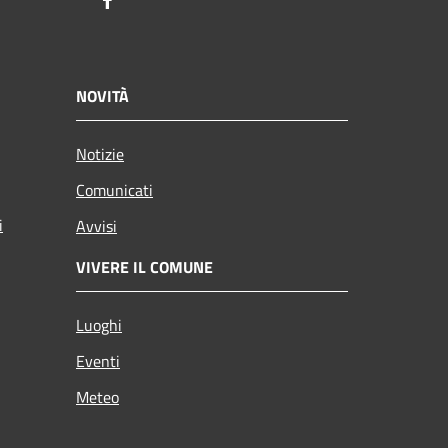
Facebook
NOVITÀ
Notizie
Comunicati
i
Avvisi
VIVERE IL COMUNE
Luoghi
Eventi
Meteo