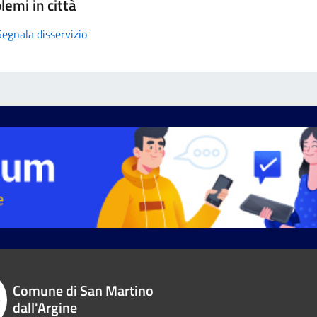
lemi in città
Segnala disservizio
Comune di San Martino
dall'Argine