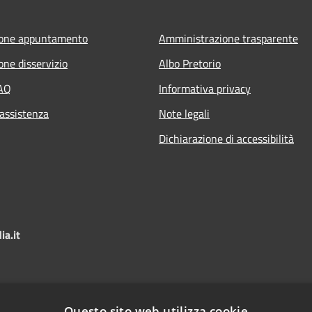
ione appuntamento
Amministrazione trasparente
one disservizio
Albo Pretorio
FAQ
Informativa privacy
 assistenza
Note legali
Dichiarazione di accessibilità
a.it
Questo sito web utilizza cookie