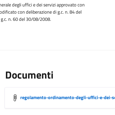
le degli uffici e dei servizi approvato con
dificato con deliberazione di g.c. n. 84 del
g.c. n. 60 del 30/08/2008.
Documenti
regolamento-ordinamento-degli-uffici-e-dei-se