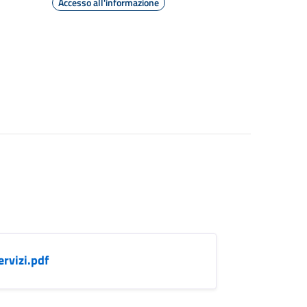
Accesso all'informazione
rvizi.pdf