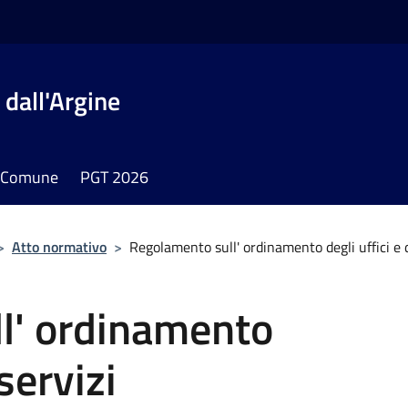
dall'Argine
il Comune
PGT 2026
>
Atto normativo
>
Regolamento sull' ordinamento degli uffici e d
l' ordinamento
 servizi