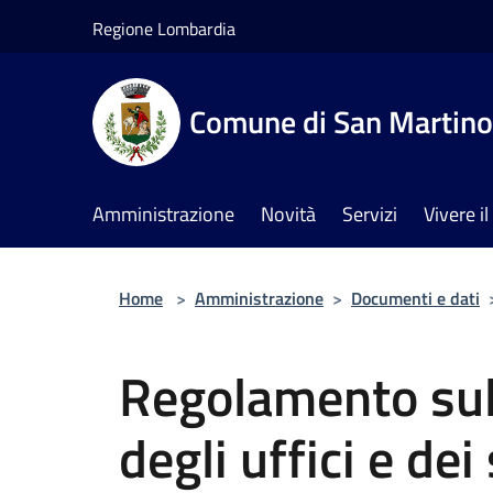
Salta al contenuto principale
Regione Lombardia
Comune di San Martino 
Amministrazione
Novità
Servizi
Vivere 
Home
>
Amministrazione
>
Documenti e dati
Regolamento sul
degli uffici e dei