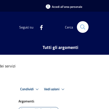
Accedi all'area personale
Seguici su
Cerca
Tutti gli argomenti
ei servizi
Condividi
Vedi azioni
Argomenti: