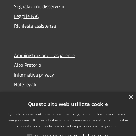
Segnalazione disservizio
Leggi le FAQ
Richiesta assistenza
Amministrazione trasparente
Albo Pretorio
Informativa privacy
Note legali
Dichiarazione di accessibilità
×
Questo sito web utilizza cookie
Questo sito web utilizza i cookie per migliorare la tua esperienza di
navigazione. Utilizzando il nostro sito web acconsenti a tutti i cookie
RSS
Copyright © 2026 • Comune di
in conformità con la nostra policy per i cookie.
Leggi di più
Accessibilità
San Martino dall'Argine •