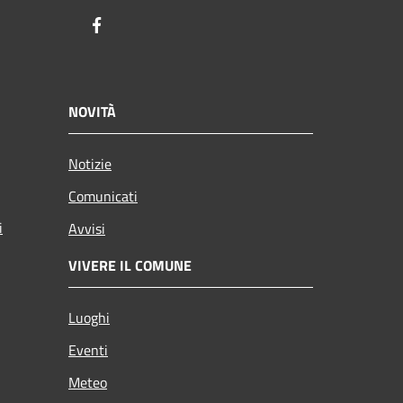
Facebook
NOVITÀ
Notizie
Comunicati
i
Avvisi
VIVERE IL COMUNE
Luoghi
Eventi
Meteo