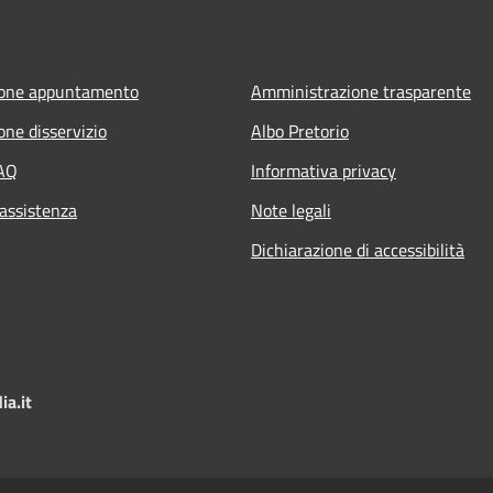
ione appuntamento
Amministrazione trasparente
one disservizio
Albo Pretorio
FAQ
Informativa privacy
 assistenza
Note legali
Dichiarazione di accessibilità
a.it