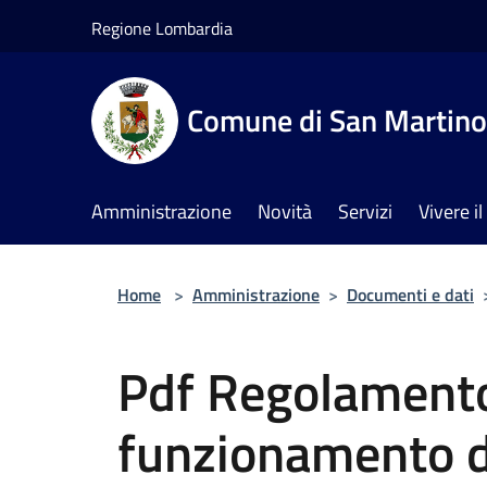
Salta al contenuto principale
Regione Lombardia
Comune di San Martino 
Amministrazione
Novità
Servizi
Vivere 
Home
>
Amministrazione
>
Documenti e dati
Pdf Regolamento
funzionamento d