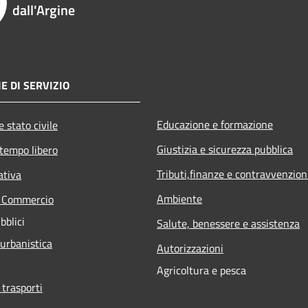
dall'Argine
E DI SERVIZIO
Educazione e formazione
 stato civile
Giustizia e sicurezza pubblica
 tempo libero
Tributi,finanze e contravvenzion
ativa
Ambiente
e Commercio
bblici
Salute, benessere e assistenza
 urbanistica
Autorizzazioni
Agricoltura e pesca
 trasporti