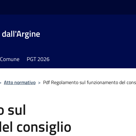
dall'Argine
il Comune
PGT 2026
>
Atto normativo
>
Pdf Regolamento sul funzionamento del cons
 sul
el consiglio