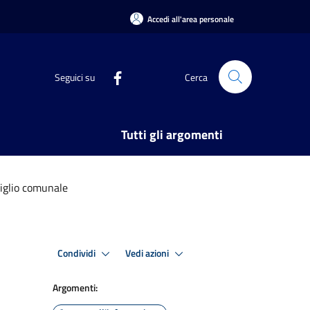
Accedi all'area personale
Seguici su
Cerca
Tutti gli argomenti
iglio comunale
Condividi
Vedi azioni
Argomenti: