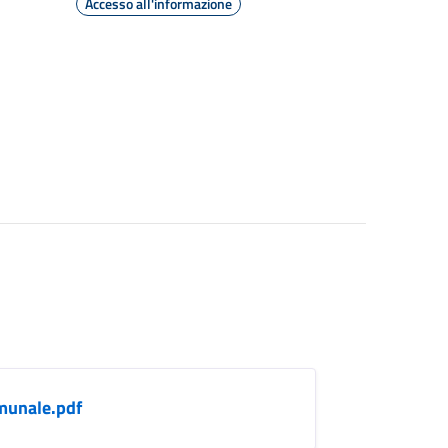
Accesso all'informazione
munale.pdf