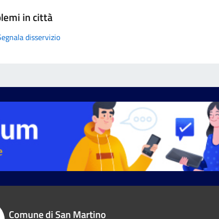
lemi in città
Segnala disservizio
Comune di San Martino