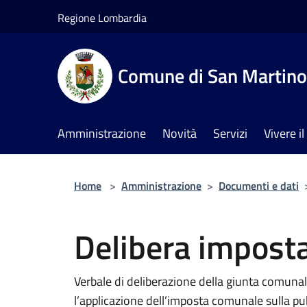
Salta al contenuto principale
Regione Lombardia
Comune di San Martino 
Amministrazione
Novità
Servizi
Vivere 
Home
>
Amministrazione
>
Documenti e dati
Delibera imposta
Verbale di deliberazione della giunta comunal
l’applicazione dell’imposta comunale sulla pubb