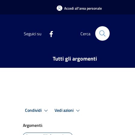
Accedi all'area personale
Seguici su
Cerca
Tutti gli argomenti
Condividi
Vedi azioni
Argomenti: