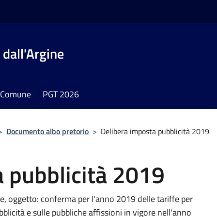
dall'Argine
il Comune
PGT 2026
>
Documento albo pretorio
>
Delibera imposta pubblicità 2019
 pubblicità 2019
e, oggetto: conferma per l'anno 2019 delle tariffe per
licità e sulle pubbliche affissioni in vigore nell'anno