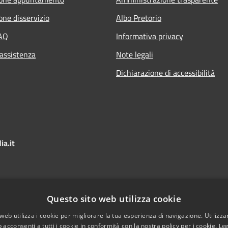
one disservizio
Albo Pretorio
FAQ
Informativa privacy
 assistenza
Note legali
Dichiarazione di accessibilità
a.it
Questo sito web utilizza cookie
web utilizza i cookie per migliorare la tua esperienza di navigazione. Utilizza
 acconsenti a tutti i cookie in conformità con la nostra policy per i cookie.
Leg