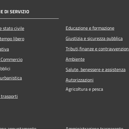
E DI SERVIZIO
Educazione e formazione
 stato civile
Giustizia e sicurezza pubblica
 tempo libero
Tributi,finanze e contravvenzion
ativa
Ambiente
e Commercio
bblici
Salute, benessere e assistenza
 urbanistica
Autorizzazioni
Agricoltura e pesca
 trasporti
ione appuntamento
Amministrazione trasparente