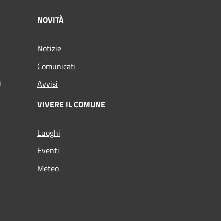
NOVITÀ
Notizie
Comunicati
i
Avvisi
VIVERE IL COMUNE
Luoghi
Eventi
Meteo