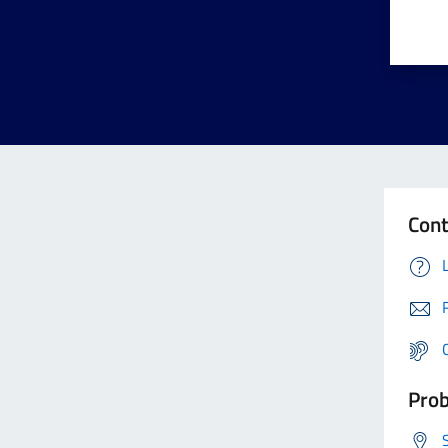
Cont
Prob