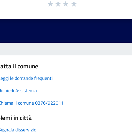
atta il comune
Leggi le domande frequenti
Richiedi Assistenza
Chiama il comune 0376/922011
lemi in città
Segnala disservizio