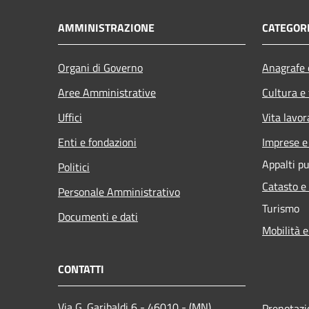
AMMINISTRAZIONE
CATEGORI
Organi di Governo
Anagrafe e
Aree Amministrative
Cultura e
Uffici
Vita lavor
Enti e fondazioni
Imprese 
Appalti pu
Politici
Catasto e
Personale Amministrativo
Turismo
Documenti e dati
Mobilità e
CONTATTI
Via G. Garibaldi 6 - 46010 - (MN)
Prenotaz