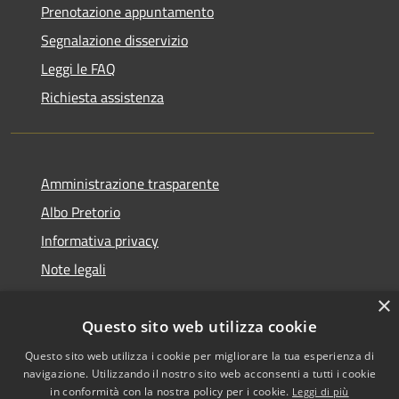
Prenotazione appuntamento
Segnalazione disservizio
Leggi le FAQ
Richiesta assistenza
Amministrazione trasparente
Albo Pretorio
Informativa privacy
Note legali
Dichiarazione di accessibilità
×
Questo sito web utilizza cookie
Questo sito web utilizza i cookie per migliorare la tua esperienza di
navigazione. Utilizzando il nostro sito web acconsenti a tutti i cookie
RSS
Copyright © 2026 • Comune di
in conformità con la nostra policy per i cookie.
Leggi di più