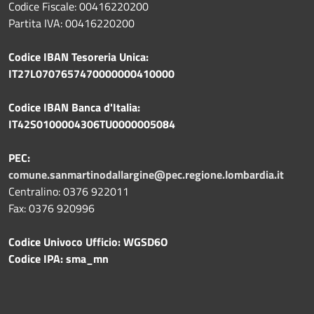
Codice Fiscale: 00416220200
Partita IVA: 00416220200
Codice IBAN Tesoreria Unica:
IT27L0707657470000000410000
Codice IBAN Banca d'Italia:
IT42S0100004306TU0000005084
PEC:
comune.sanmartinodallargine@pec.regione.lombardia.it
Centralino: 0376 922011
Fax: 0376 920996
Codice Univoco Ufficio: WGSD6O
Codice IPA: sma_mn