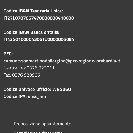
Codice IBAN Tesoreria Unica:
IT27L0707657470000000410000
Codice IBAN Banca d'Italia:
IT42S0100004306TU0000005084
PEC:
comune.sanmartinodallargine@pec.regione.lombardia.it
Centralino: 0376 922011
Fax: 0376 920996
Codice Univoco Ufficio: WGSD6O
Codice IPA: sma_mn
Prenotazione appuntamento