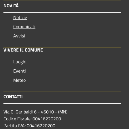
NOVITÀ
Notizie
Comunicati
Avvisi
VIVERE IL COMUNE
Luoghi
Eventi
Meteo
CONTATTI
Via G. Garibaldi 6 - 46010 - (MN)
Codice Fiscale: 00416220200
Partita IVA: 00416220200