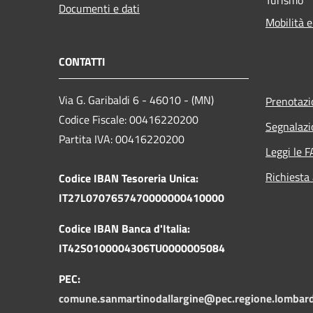
Documenti e dati
Mobilità e
CONTATTI
Via G. Garibaldi 6 - 46010 - (MN)
Prenotaz
Codice Fiscale: 00416220200
Segnalazi
Partita IVA: 00416220200
Leggi le 
Richiesta
Codice IBAN Tesoreria Unica:
IT27L0707657470000000410000
Codice IBAN Banca d'Italia:
IT42S0100004306TU0000005084
PEC:
comune.sanmartinodallargine@pec.regione.lombardi