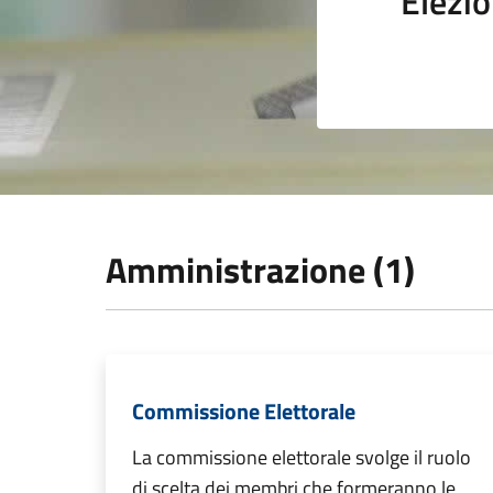
Elezio
Amministrazione (1)
Commissione Elettorale
La commissione elettorale svolge il ruolo
di scelta dei membri che formeranno le