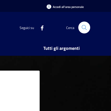
Accedi all'area personale
Seguici su
Cerca
Tutti gli argomenti