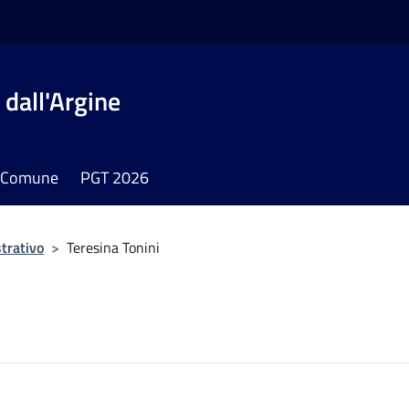
dall'Argine
il Comune
PGT 2026
trativo
>
Teresina Tonini