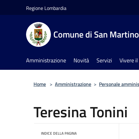
Salta al contenuto principale
Regione Lombardia
Comune di San Martino 
Amministrazione
Novità
Servizi
Vivere 
Home
>
Amministrazione
>
Personale amminis
Teresina Tonini
INDICE DELLA PAGINA