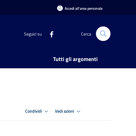
Accedi all'area personale
Seguici su
Cerca
Tutti gli argomenti
Condividi
Vedi azioni