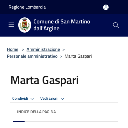
Salta al contenuto principale
Regione Lombardia
Comune di San Martino
dall'Argine
Home
>
Amministrazione
>
Personale amministrativo
>
Marta Gaspari
Marta Gaspari
Condividi
Vedi azioni
INDICE DELLA PAGINA