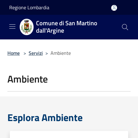
Salta al contenuto principale
Regione Lombardia
Comune di San Martino
dall'Argine
Home
>
Servizi
>
Ambiente
Ambiente
Esplora Ambiente