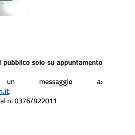
 il pubblico solo su appuntamento
e un messaggio a:
.it
.
p al n. 0376/922011