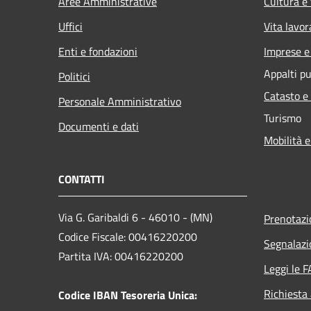
Aree Amministrative
Cultura e
Uffici
Vita lavor
Enti e fondazioni
Imprese 
Appalti pu
Politici
Catasto e
Personale Amministrativo
Turismo
Documenti e dati
Mobilità e
CONTATTI
Via G. Garibaldi 6 - 46010 - (MN)
Prenotaz
Codice Fiscale: 00416220200
Segnalazi
Partita IVA: 00416220200
Leggi le 
Richiesta
Codice IBAN Tesoreria Unica: