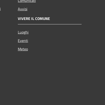
Comunicati
i
Avvisi
VIVERE IL COMUNE
Luoghi
Eventi
Meteo