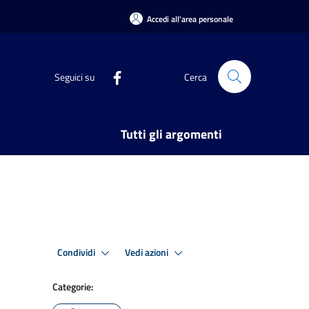
Accedi all'area personale
Seguici su
Cerca
Tutti gli argomenti
Condividi
Vedi azioni
Categorie: