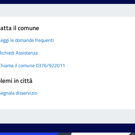
atta il comune
Leggi le domande frequenti
Richiedi Assistenza
Chiama il comune 0376/922011
lemi in città
Segnala disservizio