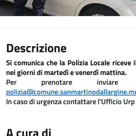
Descrizione
Si comunica che la Polizia Locale riceve
nei giorni di martedì e venerdì mattina.
Per prenotare inviar
polizia@comune.sanmartinodallargine.mn
In caso di urgenza contattare l'Ufficio Ur
A cura di