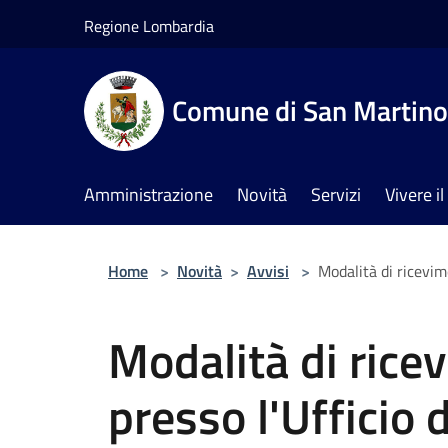
Salta al contenuto principale
Regione Lombardia
Comune di San Martino 
Amministrazione
Novità
Servizi
Vivere 
Home
>
Novità
>
Avvisi
>
Modalità di ricevime
Modalità di rice
presso l'Ufficio d