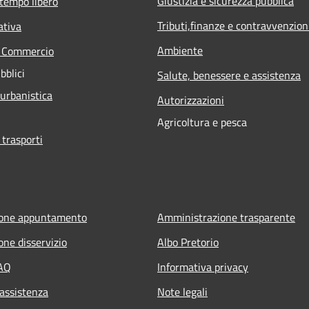
Giustizia e sicurezza pubblica
 tempo libero
Tributi,finanze e contravvenzion
ativa
Ambiente
e Commercio
bblici
Salute, benessere e assistenza
 urbanistica
Autorizzazioni
Agricoltura e pesca
 trasporti
ione appuntamento
Amministrazione trasparente
one disservizio
Albo Pretorio
FAQ
Informativa privacy
 assistenza
Note legali