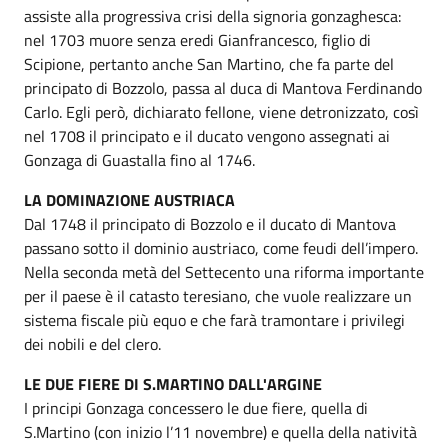
assiste alla progressiva crisi della signoria gonzaghesca:
nel 1703 muore senza eredi Gianfrancesco, figlio di
Scipione, pertanto anche San Martino, che fa parte del
principato di Bozzolo, passa al duca di Mantova Ferdinando
Carlo. Egli però, dichiarato fellone, viene detronizzato, così
nel 1708 il principato e il ducato vengono assegnati ai
Gonzaga di Guastalla fino al 1746.
LA DOMINAZIONE AUSTRIACA
Dal 1748 il principato di Bozzolo e il ducato di Mantova
passano sotto il dominio austriaco, come feudi dell’impero.
Nella seconda metà del Settecento una riforma importante
per il paese è il catasto teresiano, che vuole realizzare un
sistema fiscale più equo e che farà tramontare i privilegi
dei nobili e del clero.
LE DUE FIERE DI S.MARTINO DALL'ARGINE
I principi Gonzaga concessero le due fiere, quella di
S.Martino (con inizio l’11 novembre) e quella della natività