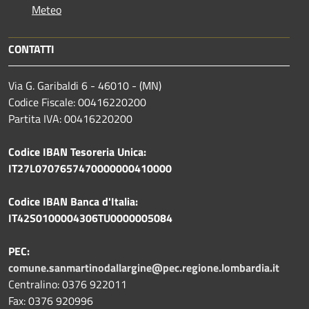
Meteo
CONTATTI
Via G. Garibaldi 6 - 46010 - (MN)
Codice Fiscale: 00416220200
Partita IVA: 00416220200
Codice IBAN Tesoreria Unica:
IT27L0707657470000000410000
Codice IBAN Banca d'Italia:
IT42S0100004306TU0000005084
PEC:
comune.sanmartinodallargine@pec.regione.lombardia.it
Centralino: 0376 922011
Fax: 0376 920996