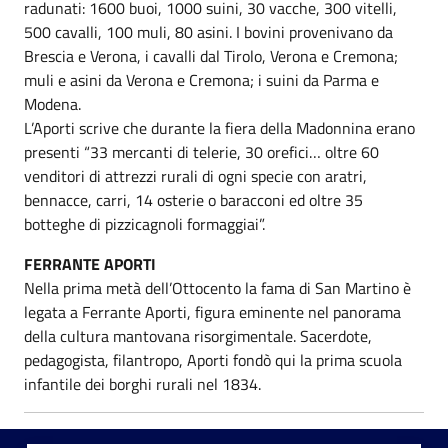
radunati: 1600 buoi, 1000 suini, 30 vacche, 300 vitelli,
500 cavalli, 100 muli, 80 asini. I bovini provenivano da
Brescia e Verona, i cavalli dal Tirolo, Verona e Cremona;
muli e asini da Verona e Cremona; i suini da Parma e
Modena.
L’Aporti scrive che durante la fiera della Madonnina erano
presenti “33 mercanti di telerie, 30 orefici… oltre 60
venditori di attrezzi rurali di ogni specie con aratri,
bennacce, carri, 14 osterie o baracconi ed oltre 35
botteghe di pizzicagnoli formaggiai”.
FERRANTE APORTI
Nella prima metà dell’Ottocento la fama di San Martino è
legata a Ferrante Aporti, figura eminente nel panorama
della cultura mantovana risorgimentale. Sacerdote,
pedagogista, filantropo, Aporti fondò qui la prima scuola
infantile dei borghi rurali nel 1834.