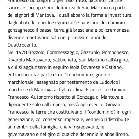
sancisce l’occupazione definitiva di San Martino da parte
dei signori di Mantova, i quali ebbero la formale investitura
dagli abati di Leno. In seguito all’espansione del dominio
gonzaghesco il paese, terra già bresciana e poi cremonese,
divenne mantovano solo nei primissimi anni del
Quattrocento.
Nel 1478 Bozzolo, Commessaggio, Gazzuolo, Pomponesco,
Rivarolo Mantovano, Sabbioneta, San Martino dall'Argine,
a cui si aggiunsero in seguito Isola Dovarese e Ostiano,
entrarono a far parte di un “condominio signorile
marchionale” assegnato per testamento da Ludovico II
marchese di Mantova ai figli cardinal Francesco e Giovan
Francesco. Autonomo rispetto ai Gonzaga di Mantova e
dipendente solo dall’impero, passò agli eredi di Giovan
Francesco: le terre che costituivano il “condominio”, in ogni
generazione, col consenso imperiale, vennero ridistribuite
ai membri della famiglia, che vi risiedevano, le
governavano e nel giro di qualche decennio le abbellirono.