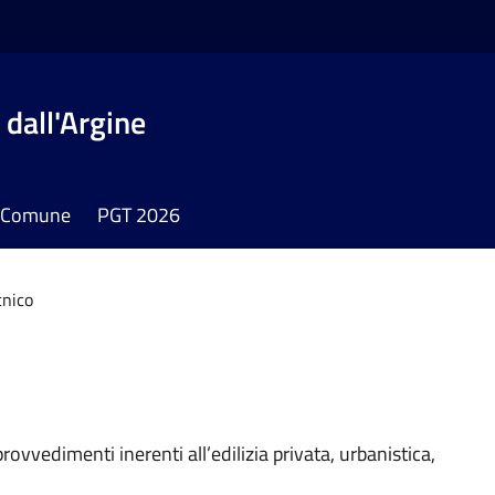
dall'Argine
il Comune
PGT 2026
cnico
rovvedimenti inerenti all’edilizia privata, urbanistica,