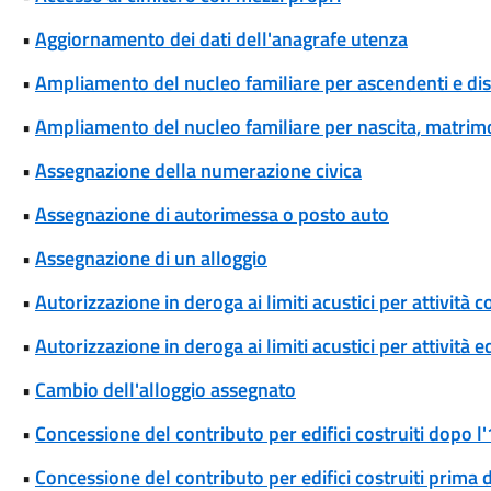
•
Aggiornamento dei dati dell'anagrafe utenza
•
Ampliamento del nucleo familiare per ascendenti e di
•
Ampliamento del nucleo familiare per nascita, matrim
•
Assegnazione della numerazione civica
•
Assegnazione di autorimessa o posto auto
•
Assegnazione di un alloggio
•
Autorizzazione in deroga ai limiti acustici per attivi
•
Autorizzazione in deroga ai limiti acustici per attività 
•
Cambio dell'alloggio assegnato
•
Concessione del contributo per edifici costruiti dopo 
•
Concessione del contributo per edifici costruiti prima