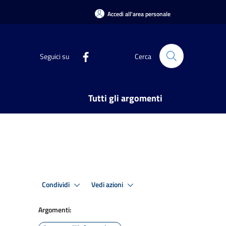
Accedi all'area personale
Seguici su
Cerca
Tutti gli argomenti
Condividi
Vedi azioni
Argomenti: