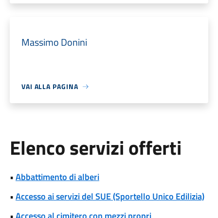
Massimo Donini
VAI ALLA PAGINA
Elenco servizi offerti
•
Abbattimento di alberi
•
Accesso ai servizi del SUE (Sportello Unico Edilizia)
•
Accesso al cimitero con mezzi propri