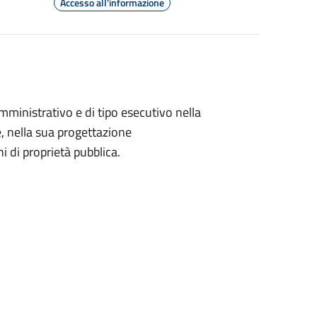
Accesso all'informazione
 amministrativo e di tipo esecutivo nella
te, nella sua progettazione
 di proprietà pubblica.