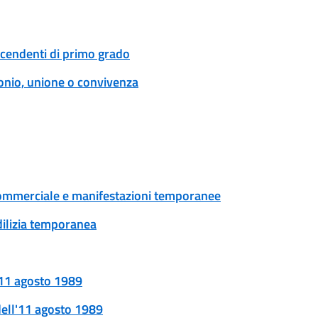
scendenti di primo grado
onio, unione o convivenza
tà commerciale e manifestazioni temporanee
edilizia temporanea
l'11 agosto 1989
 dell'11 agosto 1989