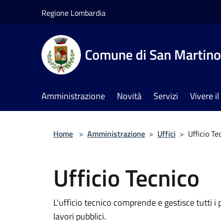
Salta al contenuto principale
Regione Lombardia
Comune di San Martino 
Amministrazione
Novità
Servizi
Vivere 
Home
>
Amministrazione
>
Uffici
>
Ufficio Te
Ufficio Tecnico
L'ufficio tecnico comprende e gestisce tutti i p
lavori pubblici.