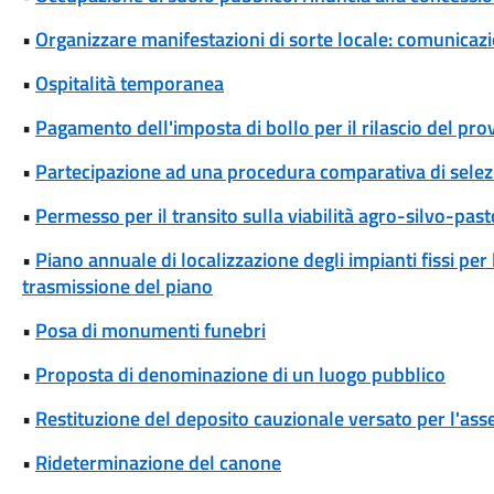
•
Organizzare manifestazioni di sorte locale: comunicaz
•
Ospitalità temporanea
•
Pagamento dell'imposta di bollo per il rilascio del pr
•
Partecipazione ad una procedura comparativa di selez
•
Permesso per il transito sulla viabilità agro-silvo-pas
•
Piano annuale di localizzazione degli impianti fissi per
trasmissione del piano
•
Posa di monumenti funebri
•
Proposta di denominazione di un luogo pubblico
•
Restituzione del deposito cauzionale versato per l'ass
•
Rideterminazione del canone