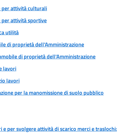
er attività culturali
per attività sportive
a utilità
ile di proprietà dell'Amministrazione
immobile di proprietà dell'Amministrazione
 lavori
io lavori
zazione per la manomissione di suolo pubblico
 e per svolgere attività di scarico merci e traslochi: