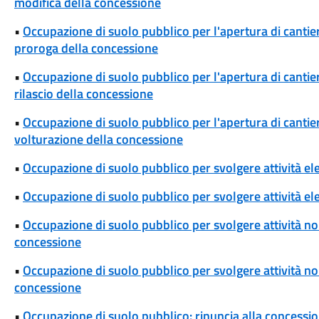
modifica della concessione
•
Occupazione di suolo pubblico per l'apertura di cantieri
proroga della concessione
•
Occupazione di suolo pubblico per l'apertura di cantieri
rilascio della concessione
•
Occupazione di suolo pubblico per l'apertura di cantieri
volturazione della concessione
•
Occupazione di suolo pubblico per svolgere attività el
•
Occupazione di suolo pubblico per svolgere attività ele
•
Occupazione di suolo pubblico per svolgere attività non
concessione
•
Occupazione di suolo pubblico per svolgere attività non 
concessione
•
Occupazione di suolo pubblico: rinuncia alla concessi