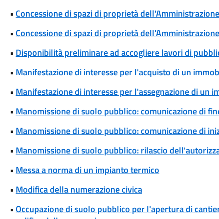
•
Concessione di spazi di proprietà dell'Amministrazione p
•
Concessione di spazi di proprietà dell'Amministrazione 
•
Disponibilità preliminare ad accogliere lavori di pubblic
•
Manifestazione di interesse per l'acquisto di un immob
•
Manifestazione di interesse per l'assegnazione di un 
•
Manomissione di suolo pubblico: comunicazione di fine
•
Manomissione di suolo pubblico: comunicazione di iniz
•
Manomissione di suolo pubblico: rilascio dell'autoriz
•
Messa a norma di un impianto termico
•
Modifica della numerazione civica
•
Occupazione di suolo pubblico per l'apertura di cantieri